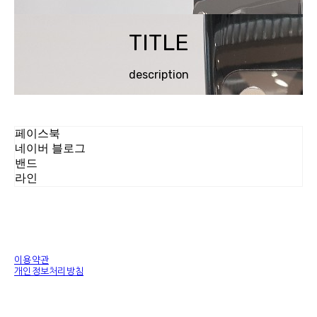
TITLE
description
페이스북
네이버 블로그
밴드
라인
이용약관
개인정보처리방침
사업자정보확인
상호: 에이치엠에이치(HMH.KOREA) | 대표: 황홍변 | 개인정보관리책임자: 안태희 | 전