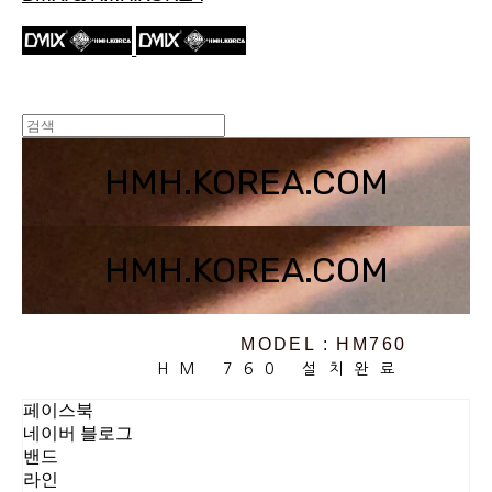
HMH.KOREA.COM
HMH.KOREA.COM
MODEL : HM760
HM 760 설치완료
페이스북
네이버 블로그
밴드
라인