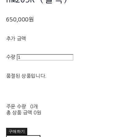
650,000원
추가 금액
수량
품절된 상품입니다.
주문 수량
0개
총 상품 금액
0원
구매하기