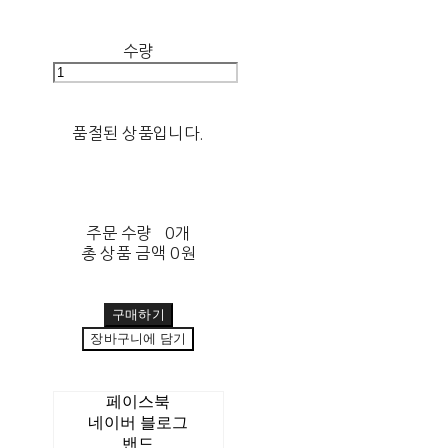
수량
품절된 상품입니다.
주문 수량
0개
총 상품 금액
0원
구매하기
장바구니에 담기
페이스북
네이버 블로그
밴드