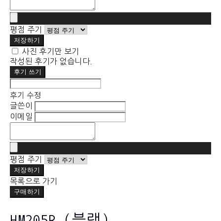
평점 주기
저장하기
사진 후기만 보기
작성된 후기가 없습니다.
후기 쓰기
후기 수정
글쓴이
이메일
평점 주기
저장하기
목록으로 가기
구매하기
HM205R (블랙)