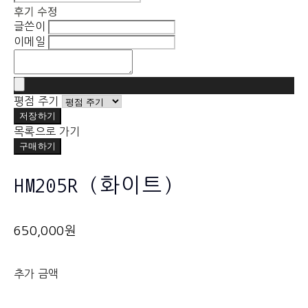
후기 수정
글쓴이
이메일
평점 주기
저장하기
목록으로 가기
구매하기
HM205R (화이트)
650,000원
추가 금액