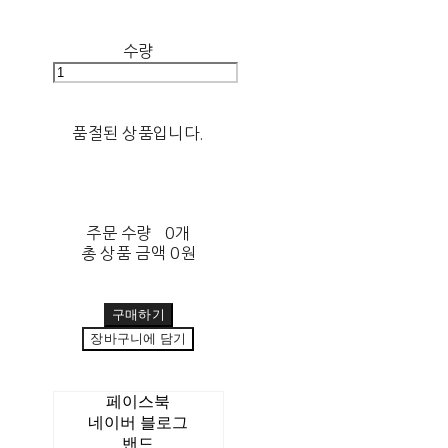
수량
품절된 상품입니다.
주문 수량
0개
총 상품 금액
0원
구매하기
장바구니에 담기
페이스북
네이버 블로그
밴드