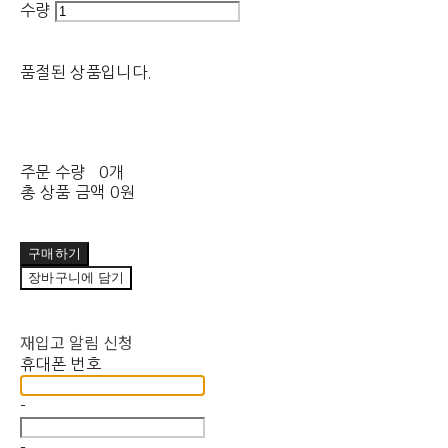
수량
품절된 상품입니다.
주문 수량
0개
총 상품 금액
0원
구매하기
장바구니에 담기
재입고 알림 신청
휴대폰 번호
-
-