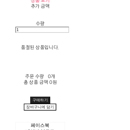
상품 보기
추가 금액
수량
품절된 상품입니다.
주문 수량
0개
총 상품 금액
0원
구매하기
장바구니에 담기
페이스북