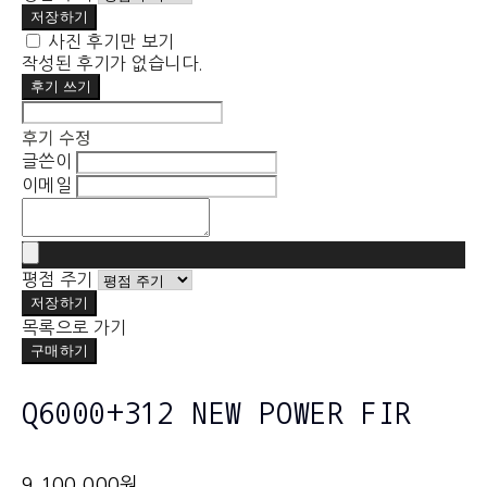
저장하기
사진 후기만 보기
작성된 후기가 없습니다.
후기 쓰기
후기 수정
글쓴이
이메일
평점 주기
저장하기
목록으로 가기
구매하기
Q6000+312 NEW POWER FIR
9,100,000원