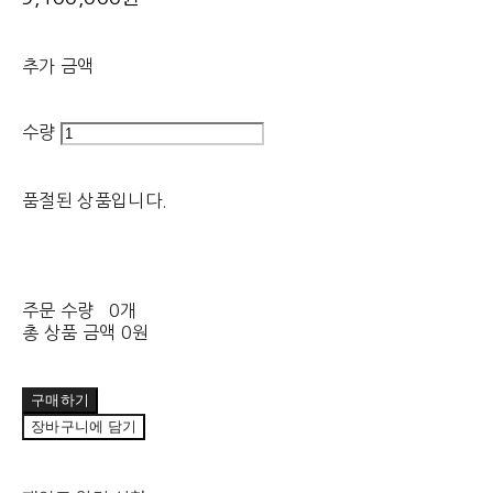
추가 금액
수량
품절된 상품입니다.
주문 수량
0개
총 상품 금액
0원
구매하기
장바구니에 담기