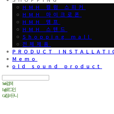
HMH 컬럼 스피커
HMH 마이크로폰
HMH 앰프
HMH 스텐드
Shopping mall
전체제품
PRODUCT INSTALLATI
Memo
old sound product
Search
검색
Log In
로그인
Cart
장바구니