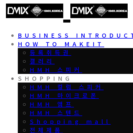
BUSINESS INTRODUC
HOW TO MAKEIT
등록취득권
갤러리
HMH 스피커
SHOPPING
HMH 컬럼 스피커
HMH 마이크로폰
HMH 앰프
HMH 스텐드
Shopping mall
전체제품