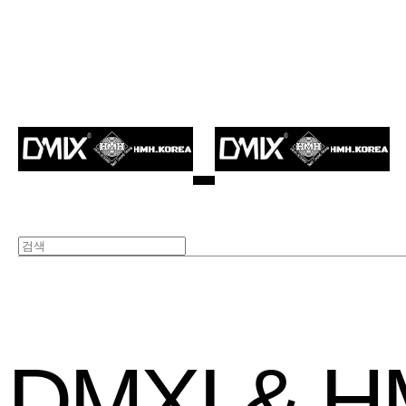
DMXI & 