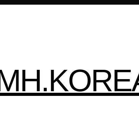
HMH.KORE