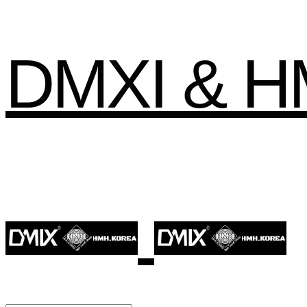
DMXI & 