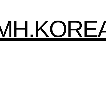
HMH.KORE