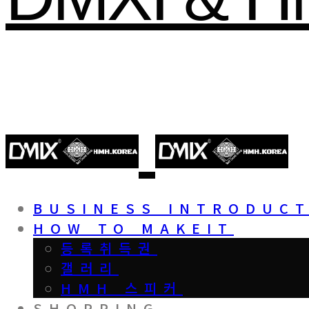
BUSINESS INTRODUC
HOW TO MAKEIT
등록취득권
갤러리
HMH 스피커
SHOPPING