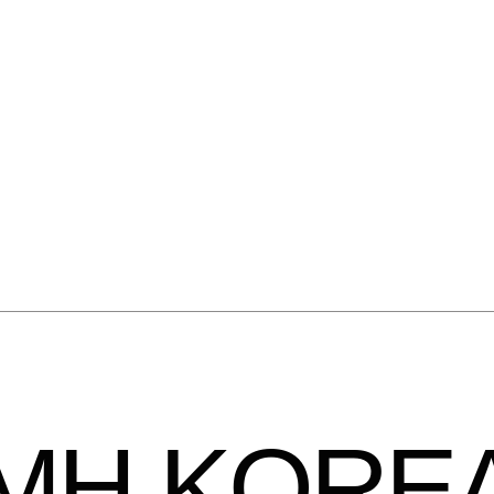
HMH.KORE