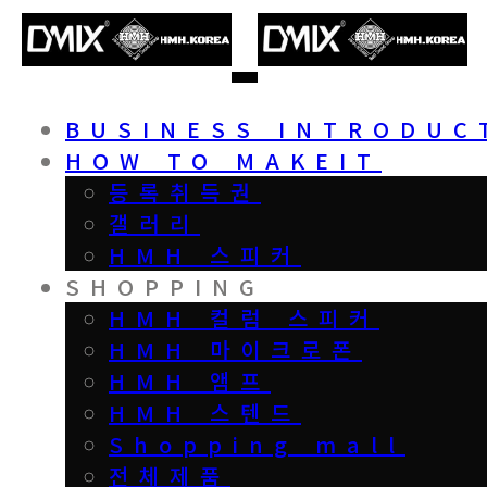
BUSINESS INTRODUC
HOW TO MAKEIT
등록취득권
갤러리
HMH 스피커
SHOPPING
HMH 컬럼 스피커
HMH 마이크로폰
HMH 앰프
HMH 스텐드
Shopping mall
전체제품