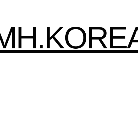
HMH.KORE