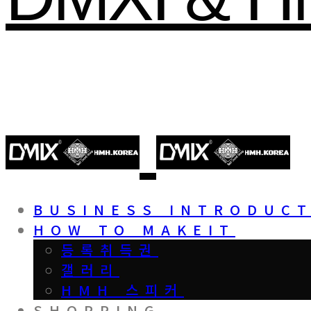
BUSINESS INTRODUC
HOW TO MAKEIT
등록취득권
갤러리
HMH 스피커
SHOPPING