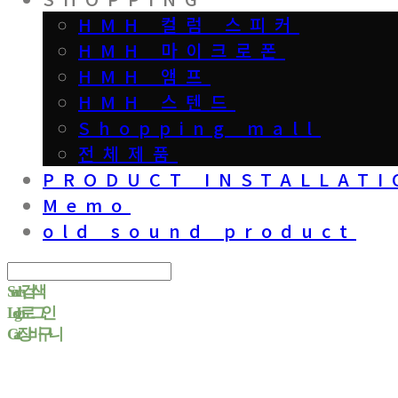
HMH 컬럼 스피커
HMH 마이크로폰
HMH 앰프
HMH 스텐드
Shopping mall
전체제품
PRODUCT INSTALLATI
Memo
old sound product
Search
검색
Log In
로그인
Cart
장바구니