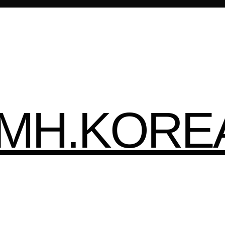
HMH.KORE