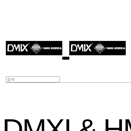
DMXI & 