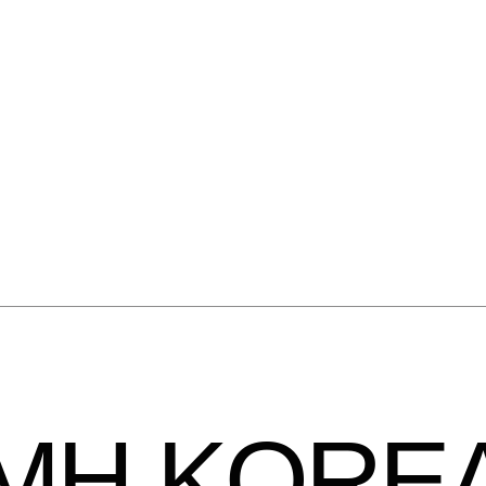
HMH.KORE