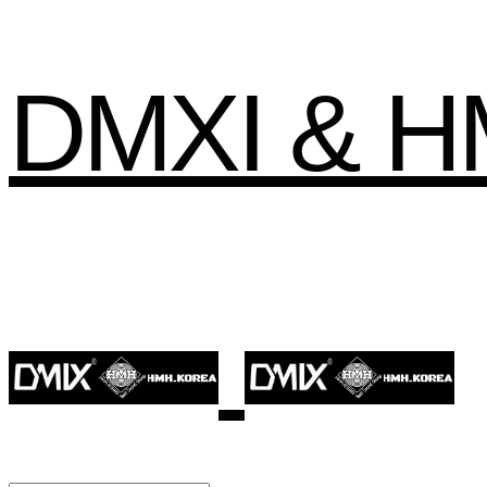
DMXI & 